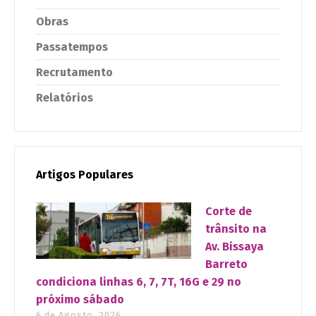
Obras
Passatempos
Recrutamento
Relatórios
Artigos Populares
Corte de
trânsito na
Av. Bissaya
Barreto
condiciona linhas 6, 7, 7T, 16G e 29 no
próximo sábado
6 de Agosto, 2026