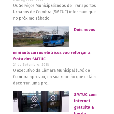
Os Serviços Municipalizados de Transportes
Urbanos de Coimbra (SMTUC) informam que
no próximo sábado...
Dois novos
miniautocarros elétricos vão reforçar a
frota dos SMTUC
21 de Setembro, 2018
O executivo da Câmara Municipal (CM) de
Coimbra aprovou, na sua reunião que está a
decorrer, uma pro...
SMTUC com
internet
gratuita a
bordo