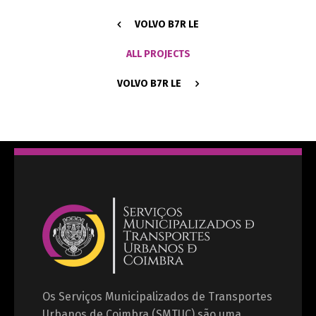
VOLVO B7R LE
ALL PROJECTS
VOLVO B7R LE
Os Serviços Municipalizados de Transportes
Urbanos de Coimbra (SMTUC) são uma