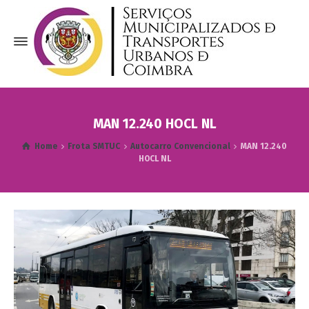
MAN 12.240 HOCL NL
Home
Frota SMTUC
Autocarro Convencional
MAN 12.240
HOCL NL