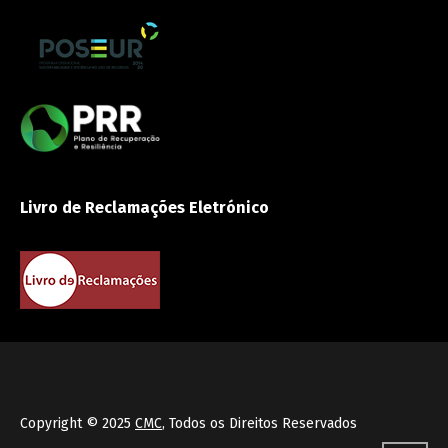
Livro de Reclamações Eletrónico
Copyright © 2025
CMC
, Todos os Direitos Reservados