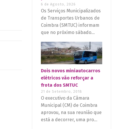
6 de Agosto, 2026
Os Serviços Municipalizados
de Transportes Urbanos de
Coimbra (SMTUC) informam
que no próximo sábado...
Dois novos miniautocarros
elétricos vão reforçar a
frota dos SMTUC
21 de Setembro, 2018
O executivo da Câmara
Municipal (CM) de Coimbra
aprovou, na sua reunião que
está a decorrer, uma pro...