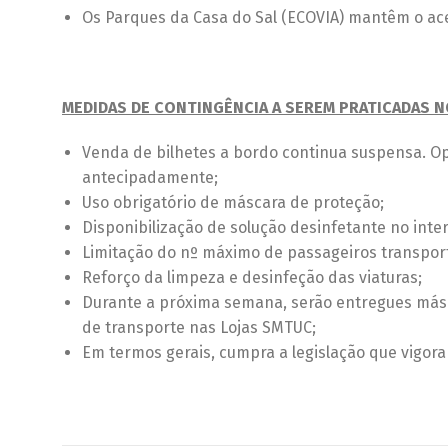
Os Parques da Casa do Sal (ECOVIA) mantêm o ace
MEDIDAS DE CONTINGÊNCIA A SEREM PRATICADAS 
Venda de bilhetes a bordo continua suspensa. Opt
antecipadamente;
Uso obrigatório de máscara de proteção;
Disponibilização de solução desinfetante no inter
Limitação do nº máximo de passageiros transport
Reforço da limpeza e desinfeção das viaturas;
Durante a próxima semana, serão entregues másc
de transporte nas Lojas SMTUC;
Em termos gerais, cumpra a legislação que vigor