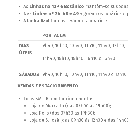
As
Linhas nº 13P e Botânico
mantêm-se suspens
Nas
Linhas nº 34, 48 e 49
vigoram os horários eq
A
Linha Azul
fará os seguintes horários:
PORTAGEM
DIAS
9h40, 10h10, 10h40, 11h10, 11h40, 12h10,
ÚTEIS
14h40, 15h10, 15h40, 16h10 e 16h40
SÁBADOS
9h40, 10h10, 10h40, 11h10, 11h40 e 12h10
VENDAS E ESTACIONAMENTO
Lojas SMTUC em funcionamento:
Loja do Mercado (das 07h00 às 19h00);
Loja Polis (das 07h30 às 19h30);
Loja de S. José (das 09h30 às 12h30 e das 14h0