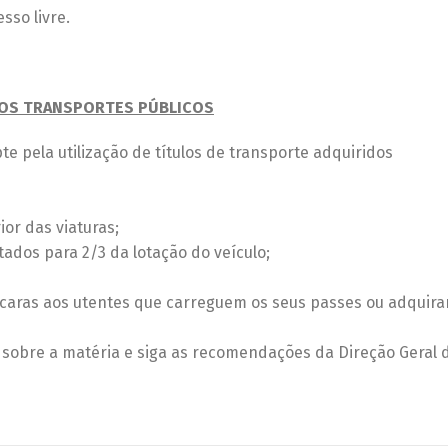
sso livre.
NOS TRANSPORTES PÚBLICOS
e pela utilização de títulos de transporte adquiridos
ior das viaturas;
ados para 2/3 da lotação do veículo;
aras aos utentes que carreguem os seus passes ou adquiram
a sobre a matéria e siga as recomendações da Direção Geral 