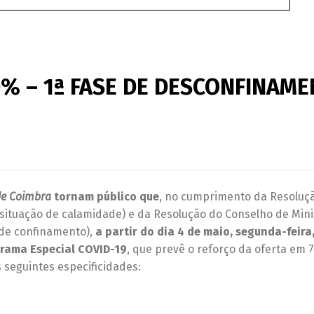
% – 1ª FASE DE DESCONFINAM
de Coimbra
tornam público que
, no cumprimento da Resoluç
 situação de calamidade) e da Resolução do Conselho de Mini
 de confinamento),
a partir do dia 4 de maio, segunda-feira
grama Especial COVID-19
, que prevê o reforço da oferta em 
s seguintes especificidades: