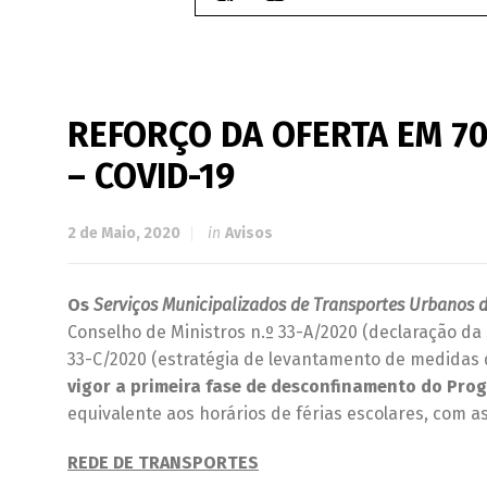
REFORÇO DA OFERTA EM 70
– COVID-19
2 de Maio, 2020
in
Avisos
Os
Serviços Municipalizados de Transportes Urbanos 
Conselho de Ministros n.º 33-A/2020 (declaração da
33-C/2020 (estratégia de levantamento de medidas
vigor a primeira fase de desconfinamento do Pro
equivalente aos horários de férias escolares, com a
REDE DE TRANSPORTES