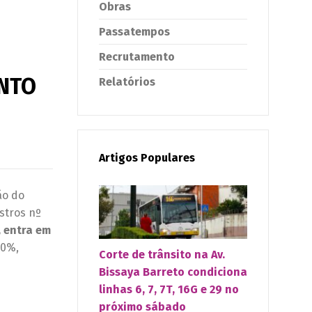
Obras
Passatempos
Recrutamento
ENTO
Relatórios
Artigos Populares
ão do
stros nº
, entra em
70%,
Corte de trânsito na Av.
Bissaya Barreto condiciona
linhas 6, 7, 7T, 16G e 29 no
próximo sábado