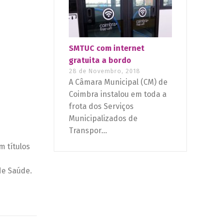
SMTUC com internet
gratuita a bordo
28 de Novembro, 2018
A Câmara Municipal (CM) de
Coimbra instalou em toda a
frota dos Serviços
Municipalizados de
Transpor...
 títulos
de Saúde.