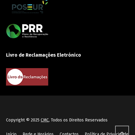
Livro de Reclamações Eletrónico
Copyright © 2025
CMC
, Todos os Direitos Reservados
Início
Rede e Horários
Contactos
Política de Privacidade