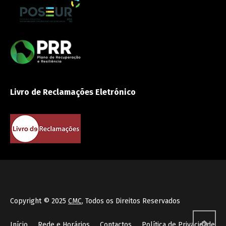
Livro de Reclamações Eletrónico
Copyright © 2025
CMC
, Todos os Direitos Reservados
Início
Rede e Horários
Contactos
Política de Privacidade