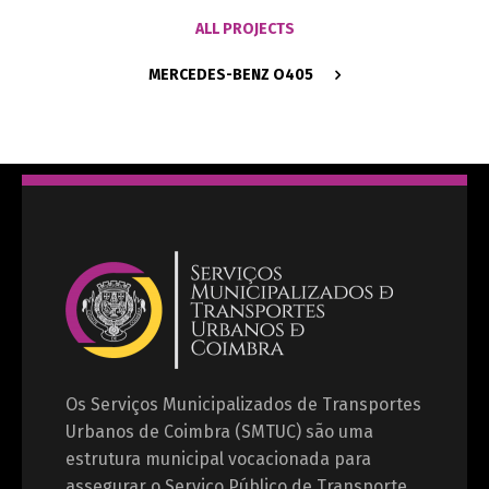
ALL PROJECTS
MERCEDES-BENZ O405
Os Serviços Municipalizados de Transportes
Urbanos de Coimbra (SMTUC) são uma
estrutura municipal vocacionada para
assegurar o Serviço Público de Transporte