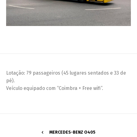
Lotação: 79 passageiros (45 lugares sentados e 33 de
pé).
Veículo equipado com “Coimbra + Free wifi”.
MERCEDES-BENZ O405