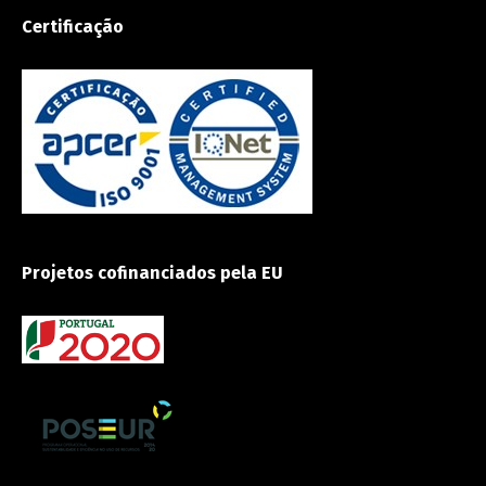
Certificação
Projetos cofinanciados pela EU