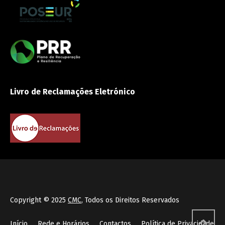
Livro de Reclamações Eletrónico
Copyright © 2025
CMC
, Todos os Direitos Reservados
Início
Rede e Horários
Contactos
Política de Privacidade