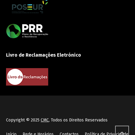
Livro de Reclamações Eletrónico
Copyright © 2025
CMC
, Todos os Direitos Reservados
Início
Rede e Horários
Contactos
Política de Privacidade