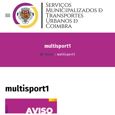
multisport1
Home
multisport1
multisport1