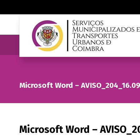
Microsoft Word – AVISO_204_16.09
Microsoft Word – AVISO_2