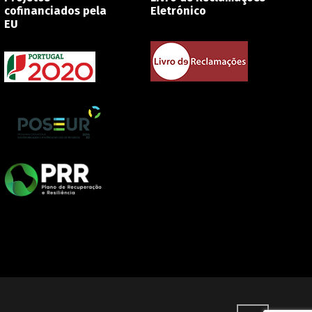
cofinanciados pela
Eletrónico
EU