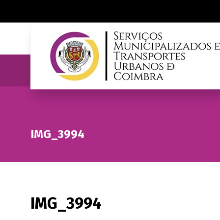
IMG_3994
IMG_3994