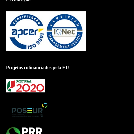
Projetos cofinanciados pela EU