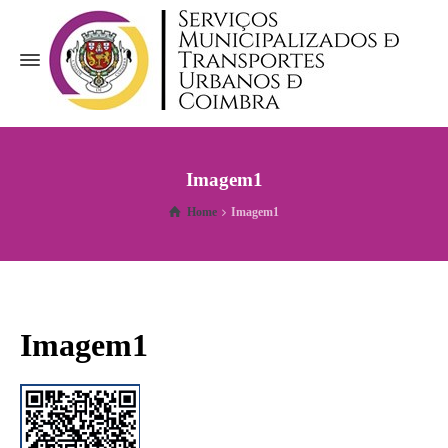
Imagem1
Home
Imagem1
Imagem1