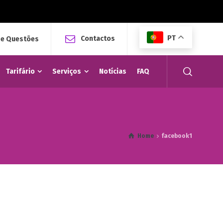
PT
Contactos
 e Questões
Tarifário
Serviços
Notícias
FAQ
Home
facebook1