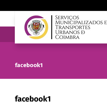
facebook1
facebook1