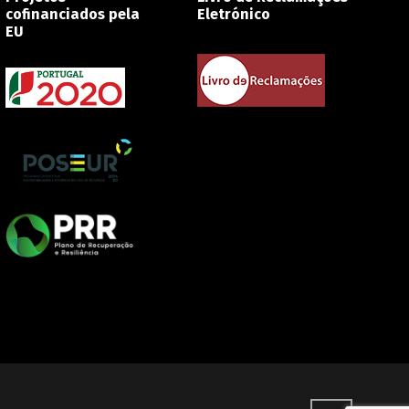
cofinanciados pela
Eletrónico
EU